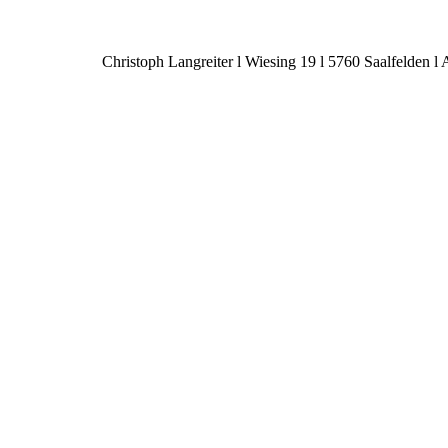
Christoph Langreiter l Wiesing 19 l 5760 Saalfelden l A