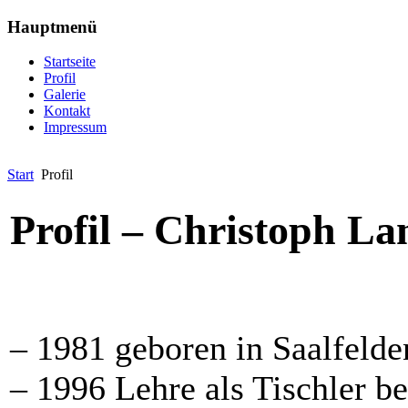
Hauptmenü
Startseite
Profil
Galerie
Kontakt
Impressum
Start
Profil
Profil – Christoph La
– 1981 geboren in Saalfeld
– 1996 Lehre als Tischler b