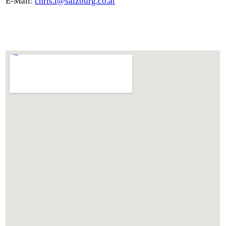
E-Mail:
chris.l@salzburg.co.at