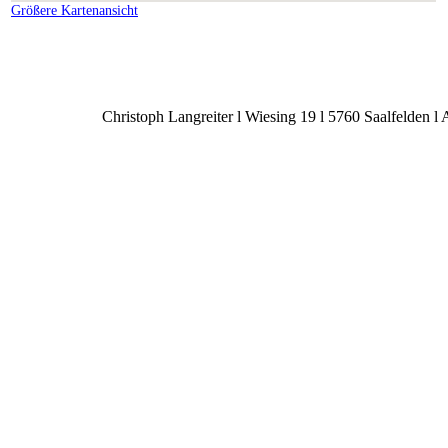
Größere Kartenansicht
Christoph Langreiter l Wiesing 19 l 5760 Saalfelden l A